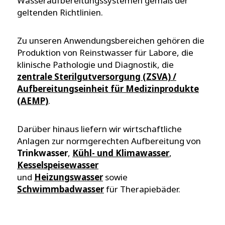
Wasseraufbereitungssystemen gemäß der
geltenden Richtlinien.
Zu unseren Anwendungsbereichen gehören die
Produktion von Reinstwasser für Labore, die
klinische Pathologie und Diagnostik, die
zentrale Sterilgutversorgung (ZSVA) /
Aufbereitungseinheit für Medizinprodukte
(AEMP)
.
Darüber hinaus liefern wir wirtschaftliche
Anlagen zur normgerechten Aufbereitung von
Trinkwasser
,
Kühl- und Klimawasser
,
Kesselspeisewasser
und
Heizungswasser
sowie
Schwimmbadwasser
für Therapiebäder.