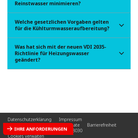
Reinstwasser minimieren?
Welche gesetzlichen Vorgaben gelten
für die Kühlturmwasseraufbereitung?
Was hat sich mit der neuen VDI 2035-
Richtlinie für Heizungswasser
geändert?
Datenschutzerklärung
Impressum
AGB | Bescheinigungen | Zertifikate
Barrierefreiheit
IHRE ANFORDERUNGEN
Cookie-Richtlinie
Tel. +4951418030
Cookies verwalten