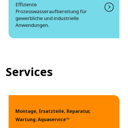
Effiziente
Prozesswasseraufbereitung für
gewerbliche und industrielle
Anwendungen.
Services
Montage, Ersatzteile, Reparatur,
Wartung: Aquaservice™