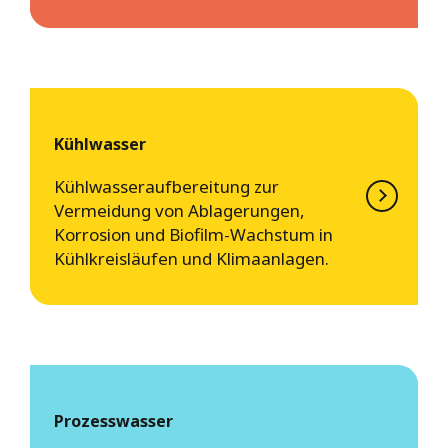
Kühlwasser
Kühlwasseraufbereitung zur
Vermeidung von Ablagerungen,
Korrosion und Biofilm-Wachstum in
Kühlkreisläufen und Klimaanlagen.
Prozesswasser