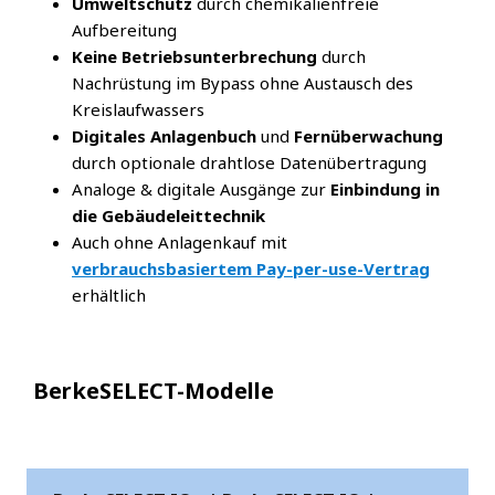
Umweltschutz
durch chemikalienfreie
Aufbereitung
Keine Betriebsunterbrechung
durch
Nachrüstung im Bypass ohne Austausch des
Kreislaufwassers
Digitales Anlagenbuch
und
Fernüberwachung
durch optionale drahtlose Datenübertragung
Analoge & digitale Ausgänge zur
Einbindung in
die Gebäudeleittechnik
Auch ohne Anlagenkauf mit
verbrauchsbasiertem Pay-per-use-Vertrag
erhältlich
BerkeSELECT-Modelle