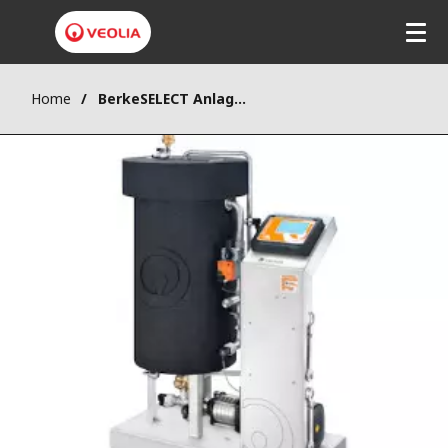
Home
BerkeSELECT Anlagen für Kreislaufwasser