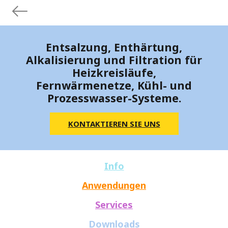
Entsalzung, Enthärtung,
Alkalisierung und Filtration für
Heizkreisläufe,
Fernwärmenetze, Kühl- und
Prozesswasser-Systeme.
KONTAKTIEREN SIE UNS
Info
Anwendungen
Services
Downloads