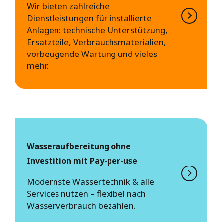
Wir bieten zahlreiche
Dienstleistungen für installierte
Anlagen: technische Unterstützung,
Ersatzteile, Verbrauchsmaterialien,
vorbeugende Wartung und vieles
mehr.
Wasseraufbereitung ohne
Investition mit Pay-per-use
Modernste Wassertechnik & alle
Services nutzen – flexibel nach
Wasserverbrauch bezahlen.