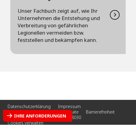
Unser Fachbuch zeigt auf, wie Ihr
Unternehmen die Entstehung und
Verbreitung von gefährlichen
Legionellen vermeiden bzw.
feststellen und bekämpfen kann.
Datenschutzerklärung
Impressum
AGB | Bescheinigungen | Zertifikate
Barrierefreiheit
IHRE ANFORDERUNGEN
Cookie-Richtlinie
Tel. +4951418030
Cookies verwalten