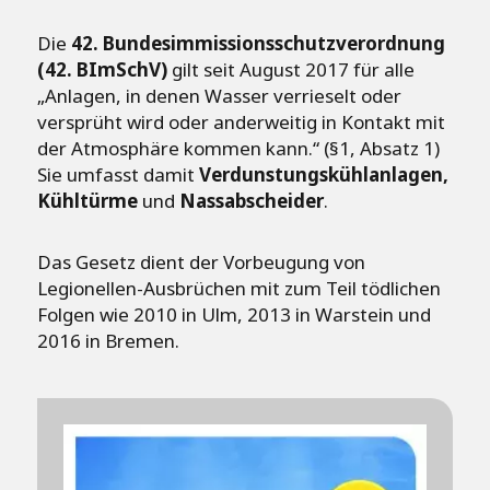
Die
42. Bundesimmissionsschutzverordnung
(42. BImSchV)
gilt seit August 2017 für alle
„Anlagen, in denen Wasser verrieselt oder
versprüht wird oder anderweitig in Kontakt mit
der Atmosphäre kommen kann.“ (§1, Absatz 1)
Sie umfasst damit
Verdunstungskühlanlagen,
Kühltürme
und
Nassabscheider
.
Das Gesetz dient der Vorbeugung von
Legionellen-Ausbrüchen mit zum Teil tödlichen
Folgen wie 2010 in Ulm, 2013 in Warstein und
2016 in Bremen.