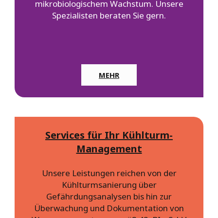
mikrobiologischem Wachstum. Unsere
Spezialisten beraten Sie gern.
MEHR
Services für Ihr Kühlturm-
Management
Unsere Leistungen reichen von der
Kühlturmsanierung über
Gefährdungsanalysen bis hin zur
Überwachung und Dokumentation von