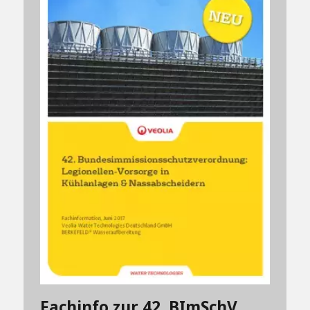
Fachinfo zur 42. BImSchV