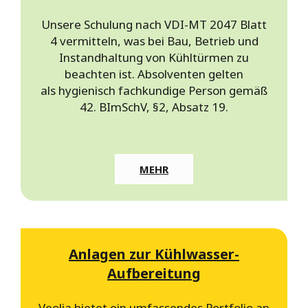
Unsere Schulung nach VDI-MT 2047 Blatt
4 vermitteln, was bei Bau, Betrieb und
Instandhaltung von Kühltürmen zu
beachten ist. Absolventen gelten
als hygienisch fachkundige Person gemäß
42. BImSchV, §2, Absatz 19.
MEHR
Anlagen zur Kühlwasser-
Aufbereitung
Veolia bietet ein umfassendes Portfolio an