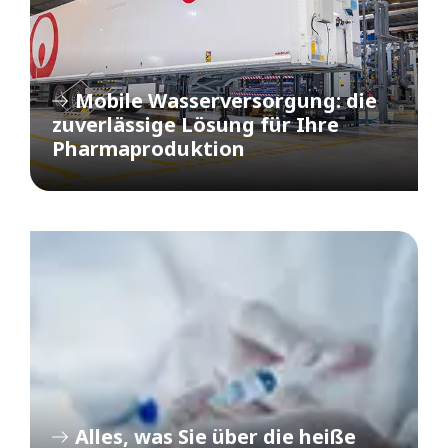
Mobile Wasserversorgung: die
zuverlässige Lösung für Ihre
Pharmaproduktion
Alles, was Sie über die heiße