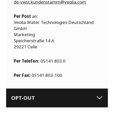
de-vwst.kundenstamm@veolia.com
Per Post
an:
Veolia Water Technologies Deutschland
GmbH
Marketing
Speicherstraße 14 A
29221 Celle
Per Telefon:
05141 803 0
Per Fax:
05141 803-100
OPT-OUT