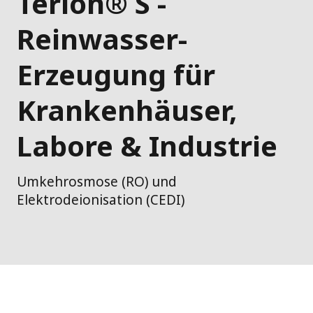
Terion® S -
Reinwasser-
Erzeugung für
Krankenhäuser,
Labore & Industrie
Umkehrosmose (RO) und
Elektrodeionisation (CEDI)