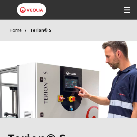
Home
Terion® S