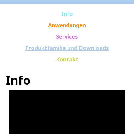
Info
Anwendungen
Services
Produktfamilie und Downloads
Kontakt
Info