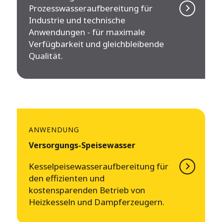
Prozesswasseraufbereitung für
Industrie und technische
Anwendungen - für maximale
Verfügbarkeit und gleichbleibende
Qualität.
ANWENDUNG
Versorgungs-Speisewasser
Kesselpeisewasseraufbereitung für
den effizienten und
kostensparenden Betrieb von
Heizkesseln und Dampferzeugern.