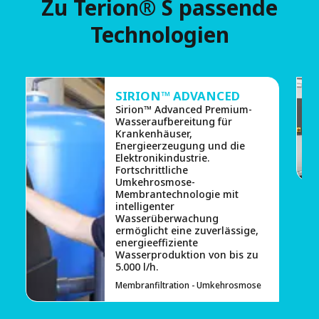
Zu Terion® S passende
Technologien
SIRION™ ADVANCED
Sirion™ Advanced Premium-
Wasseraufbereitung für
Krankenhäuser,
Energieerzeugung und die
Elektronikindustrie.
Fortschrittliche
Umkehrosmose-
Membrantechnologie mit
intelligenter
Wasserüberwachung
ermöglicht eine zuverlässige,
energieeffiziente
Wasserproduktion von bis zu
5.000 l/h.
Membranfiltration - Umkehrosmose