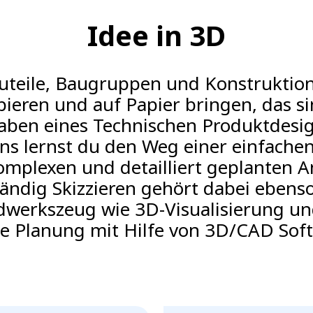
Idee in 3D
uteile, Baugruppen und Konstruktio
pieren und auf Papier bringen, das si
aben eines Technischen Produktdesig
ns lernst du den Weg einer einfache
omplexen und detailliert geplanten A
händig Skizzieren gehört dabei ebens
werkszeug wie 3D-Visualisierung un
e Planung mit Hilfe von 3D/CAD Sof