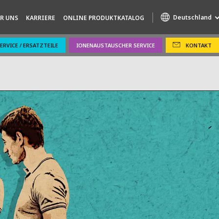
Deutschland
R UNS
KARRIERE
ONLINE PRODUKTKATALOG
ERVICE / ERSATZTEILE
IONENAUSTAUSCHER SERVICE
KONTAKT