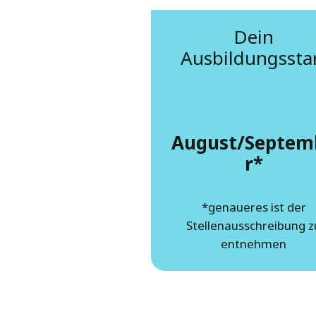
Dein
Ausbildungssta
August/Septem
r*
*genaueres ist der
Stellenausschreibung z
entnehmen