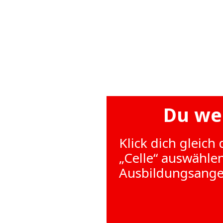
Du wei
Klick dich gleich
„Celle“ auswählen
Ausbildungsangeb