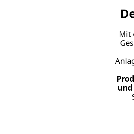
De
Mit
Ges
Anla
Prod
und