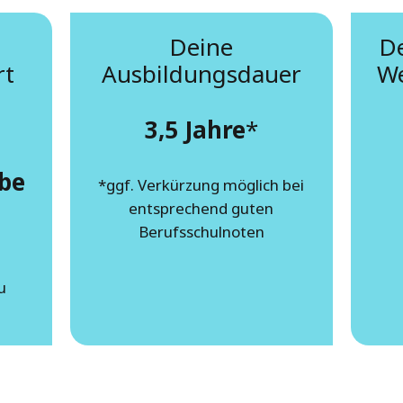
Deine
D
rt
Ausbildungsdauer
We
3,5 Jahre
*
be
*ggf. Verkürzung möglich bei
entsprechend guten
Berufsschulnoten
u