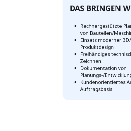
DAS BRINGEN WI
Rechnergestützte Pla
von Bauteilen/Masch
Einsatz moderner 3
Produktdesign
Freihändiges technisc
Zeichnen
Dokumentation von
Planungs-/Entwicklun
Kundenorientiertes A
Auftragsbasis