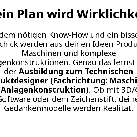
in Plan wird Wirklichk
 dem nötigen Know-How und ein biss
chick werden aus deinen Ideen Produ
Maschinen und komplexe
genkonstruktionen. Genau das lernst 
der
Ausbildung zum Technischen
uktdesigner (Fachrichtung: Masch
 Anlagenkonstruktion)
.
Ob mit 3D/
Software oder dem Zeichenstift, dein
Gedankenmodelle werden Realität.