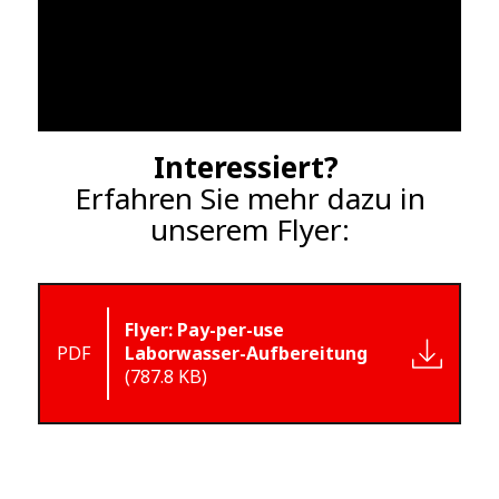
Interessiert?
Erfahren Sie mehr dazu in
unserem Flyer:
Flyer: Pay-per-use
PDF
Laborwasser-Aufbereitung
(787.8 KB)